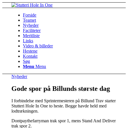
Forside
Teamet
Nyheder
Faciliteter
Meritliste
Links
Video & billeder
Hestene
Kontakt
Søg
Menu
Menu
Nyheder
Gode spor på Billunds største dag
I forbindelse med Sprintermesteren på Billund Trav starter
Stutteri Hole In One to heste. Begge havde held med
lodtrækningen.
Dontpaythefarryman trak spor 1, mens Stand And Deliver
trak spor 2.