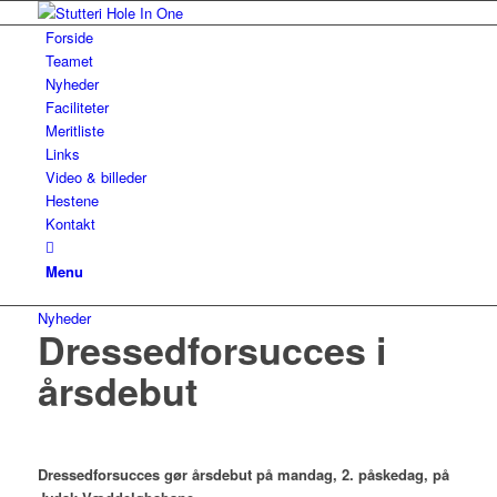
Forside
Teamet
Nyheder
Faciliteter
Meritliste
Links
Video & billeder
Hestene
Kontakt
Menu
Nyheder
Dressedforsucces i
årsdebut
Dressedforsucces gør årsdebut på mandag, 2. påskedag, på