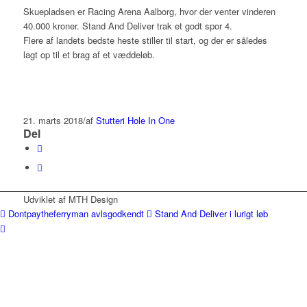
Skuepladsen er Racing Arena Aalborg, hvor der venter vinderen
40.000 kroner. Stand And Deliver trak et godt spor 4.
Flere af landets bedste heste stiller til start, og der er således
lagt op til et brag af et væddeløb.
21. marts 2018
/
af
Stutteri Hole In One
Del
Udviklet af MTH Design
Dontpaytheferryman avlsgodkendt
Stand And Deliver i lurigt løb