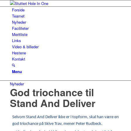
Forside
Teamet
Nyheder
Faciliteter
Meritliste
Links
Video & billeder
Hestene
Kontakt
Menu
Nyheder
God triochance til
Stand And Deliver
Selvom Stand And Deliver ikke er i topform, skal han være en
god triochance på Skive Trav, mener Peter Rudbeck.