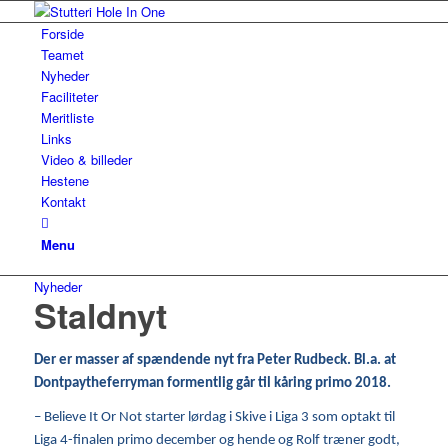
Forside
Teamet
Nyheder
Faciliteter
Meritliste
Links
Video & billeder
Hestene
Kontakt
Menu
Nyheder
Staldnyt
Der er masser af spændende nyt fra Peter Rudbeck. Bl.a. at
Dontpaytheferryman formentlig
går til kåring primo 2018.
– Believe It Or Not starter lørdag i Skive i Liga 3 som optakt til
Liga 4-finalen primo december og hende og Rolf træner godt,