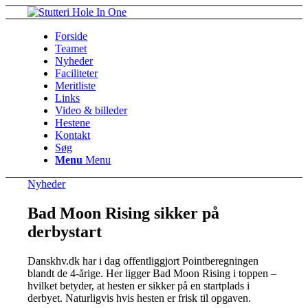
Forside
Teamet
Nyheder
Faciliteter
Meritliste
Links
Video & billeder
Hestene
Kontakt
Søg
Menu
Menu
Nyheder
Bad Moon Rising sikker på
derbystart
Danskhv.dk har i dag offentliggjort Pointberegningen
blandt de 4-årige. Her ligger Bad Moon Rising i toppen –
hvilket betyder, at hesten er sikker på en startplads i
derbyet. Naturligvis hvis hesten er frisk til opgaven.