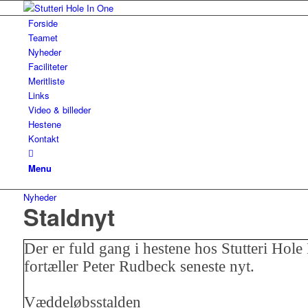
Forside
Teamet
Nyheder
Faciliteter
Meritliste
Links
Video & billeder
Hestene
Kontakt
Menu
Nyheder
Staldnyt
Der er fuld gang i hestene hos Stutteri Hole
fortæller Peter Rudbeck seneste nyt.
Væddeløbsstalden