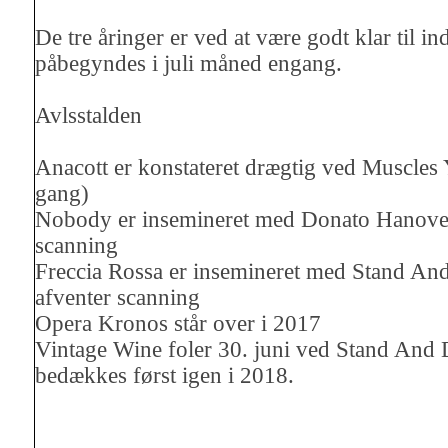
De tre åringer er ved at være godt klar til i
påbegyndes i juli måned engang.
Avlsstalden
Anacott er konstateret drægtig ved Muscles
gang)
Nobody er insemineret med Donato Hanover
scanning
Freccia Rossa er insemineret med Stand And
afventer scanning
Opera Kronos står over i 2017
Vintage Wine foler 30. juni ved Stand And 
bedækkes først igen i 2018.