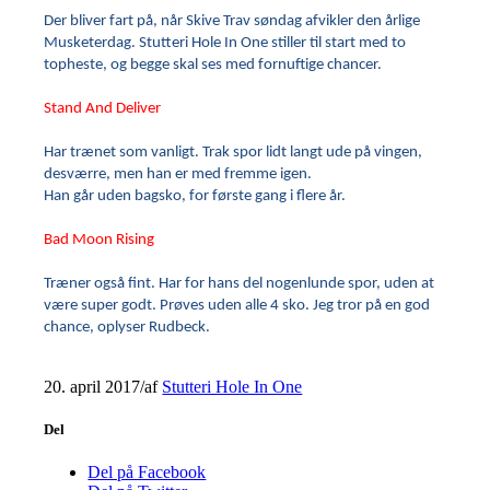
Der bliver fart på, når Skive Trav søndag afvikler den årlige
Musketerdag. Stutteri Hole In One stiller til start med to
topheste, og begge skal ses med fornuftige chancer.
Stand And Deliver
Har trænet som vanligt. Trak spor lidt langt ude på vingen,
desværre, men han er med fremme igen.
Han går uden bagsko, for første gang i flere år.
Bad Moon Rising
Træner også fint. Har for hans del nogenlunde spor, uden at
være super godt. Prøves uden alle 4 sko. Jeg tror på en god
chance, oplyser Rudbeck.
20. april 2017
/
af
Stutteri Hole In One
Del
Del på Facebook