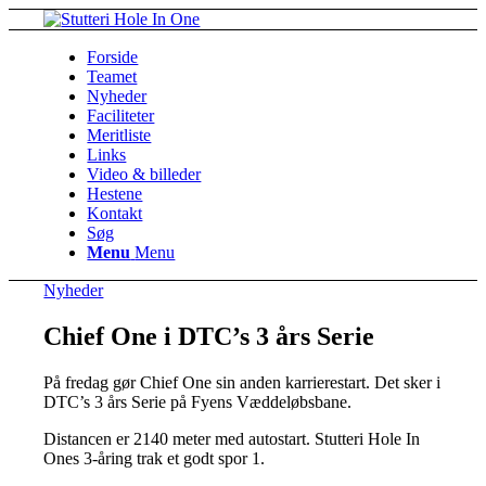
Forside
Teamet
Nyheder
Faciliteter
Meritliste
Links
Video & billeder
Hestene
Kontakt
Søg
Menu
Menu
Nyheder
Chief One i DTC’s 3 års Serie
På fredag gør Chief One sin anden karrierestart. Det sker i
DTC’s 3 års Serie på Fyens Væddeløbsbane.
Distancen er 2140 meter med autostart. Stutteri Hole In
Ones 3-åring trak et godt spor 1.