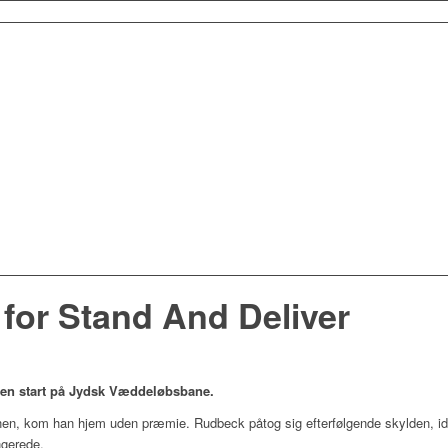
 for Stand And Deliver
 en start på Jydsk Væddeløbsbane.
en, kom han hjem uden præmie. Rudbeck påtog sig efterfølgende skylden, id
ngerede.