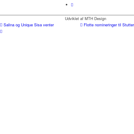
Udviklet af MTH Design
Salina og Unique Sisa venter
Flotte nomineringer til Stutte