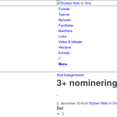
Forside
Teamet
Nyheder
Faciliteter
Meritliste
Links
Video & billeder
Hestene
Kontakt
Menu
Ikke-kategoriseret
3+ nominering
2. december 2016
/
af
Stutteri Hole In O
Del