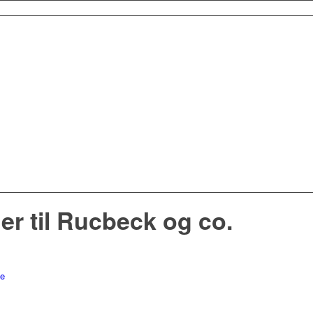
er til Rucbeck og co.
ne