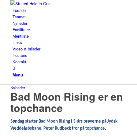
Forside
Teamet
Nyheder
Faciliteter
Meritliste
Links
Video & billeder
Hestene
Kontakt
Menu
Nyheder
Bad Moon Rising er en
topchance
Søndag starter Bad Moon Rising i 3-års prøverne på Jydsk
Væddeløbsbane. Peter Rudbeck tror på topchance.