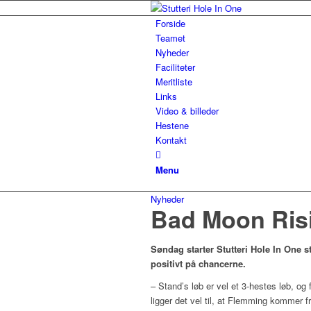
Forside
Teamet
Nyheder
Faciliteter
Meritliste
Links
Video & billeder
Hestene
Kontakt
Menu
Nyheder
Bad Moon Risi
Søndag starter Stutteri Hole In One
positivt på chancerne.
– Stand’s løb er vel et 3-hestes løb, og f
ligger det vel til, at Flemming kommer f