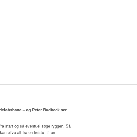
ddeløbsbane – og Peter Rudbeck ser
ej fra start og så eventuel søge ryggen. Så
 blive alt fra en første- til en