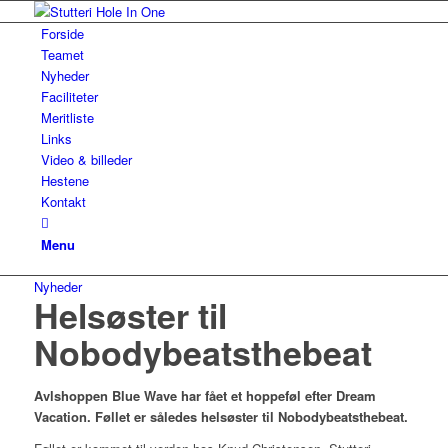
Forside
Teamet
Nyheder
Faciliteter
Meritliste
Links
Video & billeder
Hestene
Kontakt
Menu
Nyheder
Helsøster til
Nobodybeatsthebeat
Avlshoppen Blue Wave har fået et hoppeføl efter Dream
Vacation. Føllet er således helsøster til Nobodybeatsthebeat.