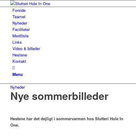
Forside
Teamet
Nyheder
Faciliteter
Meritliste
Links
Video & billeder
Hestene
Kontakt
Menu
Nyheder
Nye sommerbilleder
Hestene har det dejligt i sommervarmen hos Stutteri Hole In
One.