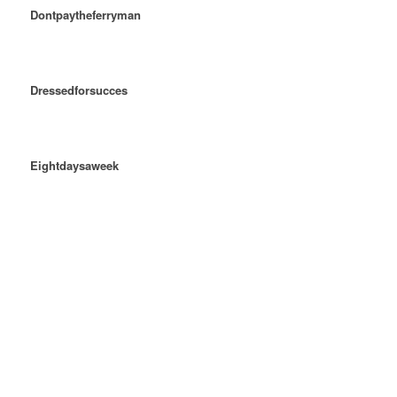
Dontpaytheferryman
Dressedforsucces
Eightdaysaweek