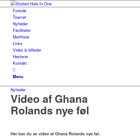
Forside
Teamet
Nyheder
Faciliteter
Meritliste
Links
Video & billeder
Hestene
Kontakt
Menu
Nyheder
Video af Ghana
Rolands nye føl
Her kan du se video af Ghana Rolands nye føl.