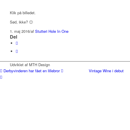
Klik på billedet.
Sød, ikke? 🙂
1. maj 2016
/
af
Stutteri Hole In One
Del
Udviklet af MTH Design
Derbyvinderen har fået en lillebror
Vintage Wine i debut