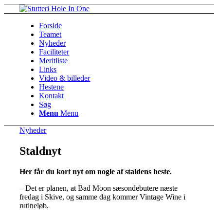
Forside
Teamet
Nyheder
Faciliteter
Meritliste
Links
Video & billeder
Hestene
Kontakt
Søg
Menu
Menu
Nyheder
Staldnyt
Her får du kort nyt om nogle af staldens heste.
– Det er planen, at Bad Moon sæsondebutere næste
fredag i Skive, og samme dag kommer Vintage Wine i
rutineløb.