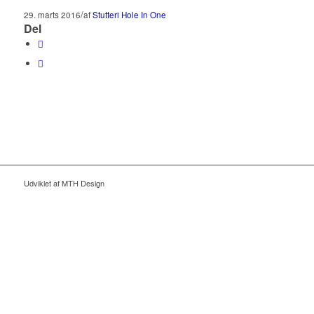
/
29. marts 2016
af
Stutteri Hole In One
Del
Udviklet af MTH Design