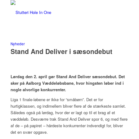
Nyheder
Stand And Deliver i sæsondebut
Lørdag den 2. april gør Stand And Deliver sæsondebut. Det
sker på Aalborg Væddeløbsbane, hvor hingsten løber ind i
nogle alvorlige konkurrenter.
Liga 1 finale-løbene er ikke for “småbørn”. Det er for
hurtigklassen, og indimellem bliver flere af de stærkeste samlet.
Således også på lørdag, hvor der er lagt op til et brag af et
væddeløb. Desværre trak Stand And Deliver spor 6, og med flere
af de – på papiret – hårdeste konkurrenter indvendigt for, bliver
det en svær opgave.