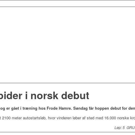
der i norsk debut
 og er gået i træning hos Frode Hamre. Søndag får hoppen debut for den
t 2100 meter autostartsløb, hvor vinderen løber af sted med 16.000 norske kr
Løp: 5 GRU