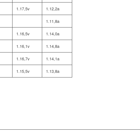
1.17,5v
1.12,2a
1.11,8a
1.16,5v
1.14,0a
1.16,1v
1.14,8a
1.16,7v
1.14,1a
1.15,5v
1.13,8a