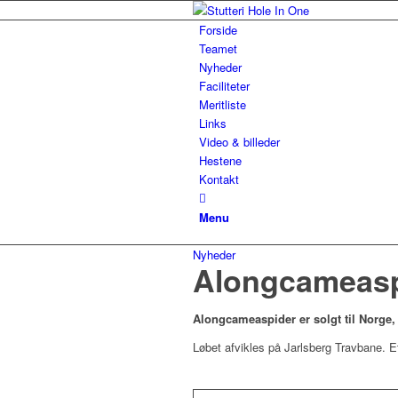
Forside
Teamet
Nyheder
Faciliteter
Meritliste
Links
Video & billeder
Hestene
Kontakt
Menu
Nyheder
Alongcameaspi
Alongcameaspider er solgt til Norge,
Løbet afvikles på Jarlsberg Travbane. E