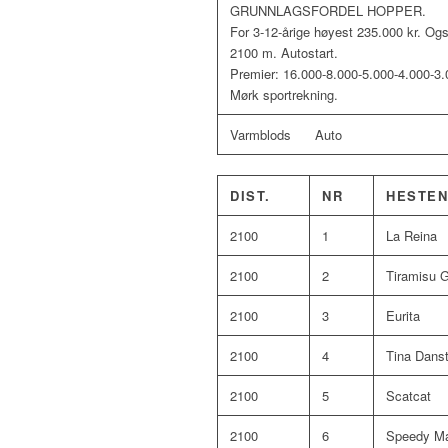
GRUNNLAGSFORDEL HOPPER.
For 3-12-årige høyest 235.000 kr. Ogs
2100 m. Autostart.
Premier: 16.000-8.000-5.000-4.000-3.0
Mørk sportrekning.
Varmblods Auto
DIST.
NR
HESTEN
2100
1
La Reina
2100
2
Tiramisu G
2100
3
Eurita
2100
4
Tina Dans
2100
5
Scatcat
2100
6
Speedy M