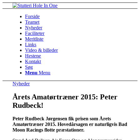
Forside
Teamet
Nyheder
Faciliteter
Meritliste
Links
Video & billeder
Hestene
Kontakt
Søg
Menu
Menu
Nyheder
Årets Amatørtræner 2015: Peter
Rudbeck!
Peter Rudbeck Jørgensen fik prisen som Årets
Amatørtræner 2015. Hovedårsagen er naturligvis Bad
Moon Racings flotte præstationer.