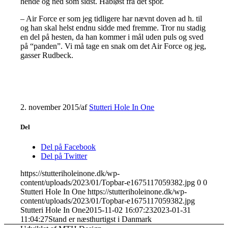
hende og ned som sidst. Håbløst fra det spor.
– Air Force er som jeg tidligere har nævnt doven ad h. til
og han skal helst endnu sidde med fremme. Tror nu stadig
en del på hesten, da han kommer i mål uden puls og sved
på “panden”. Vi må tage en snak om det Air Force og jeg,
gasser Rudbeck.
2. november 2015
/
af
Stutteri Hole In One
Del
Del på Facebook
Del på Twitter
https://stutteriholeinone.dk/wp-
content/uploads/2023/01/Topbar-e1675117059382.jpg
0
0
Stutteri Hole In One
https://stutteriholeinone.dk/wp-
content/uploads/2023/01/Topbar-e1675117059382.jpg
Stutteri Hole In One
2015-11-02 16:07:23
2023-01-31
11:04:27
Stand er næsthurtigst i Danmark