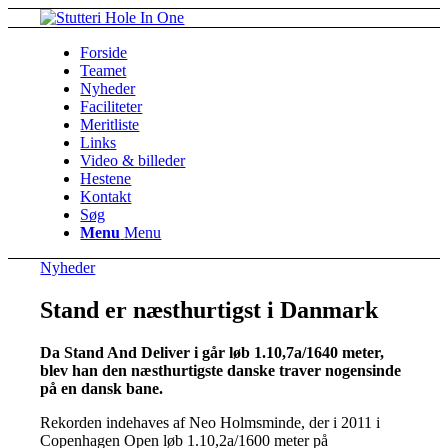
Forside
Teamet
Nyheder
Faciliteter
Meritliste
Links
Video & billeder
Hestene
Kontakt
Søg
Menu
Menu
Nyheder
Stand er næsthurtigst i Danmark
Da Stand And Deliver i går løb 1.10,7a/1640 meter,
blev han den næsthurtigste danske traver nogensinde
på en dansk bane.
Rekorden indehaves af Neo Holmsminde, der i 2011 i
Copenhagen Open løb 1.10,2a/1600 meter på