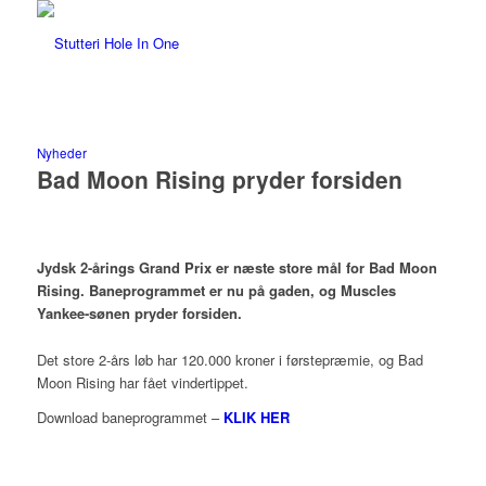
Nyheder
Bad Moon Rising pryder forsiden
Jydsk 2-årings Grand Prix er næste store mål for
Bad Moon
Rising. Baneprogrammet er nu på gaden, og Muscles
Yankee-sønen pryder forsiden.
Det store 2-års løb har 120.000 kroner i førstepræmie, og Bad
Moon Rising har fået vindertippet.
Download baneprogrammet –
KLIK HER