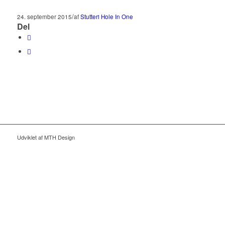
/
24. september 2015
af
Stutteri Hole In One
Del
Udviklet af MTH Design