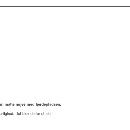
ten måtte nøjes med fjerdepladsen.
tighed. Det blev derfor et løb i