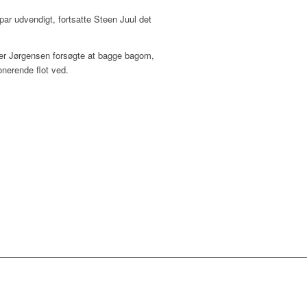
ar udvendigt, fortsatte Steen Juul det
rger Jørgensen forsøgte at bagge bagom,
ponerende flot ved.