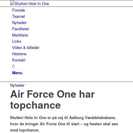
Forside
Teamet
Nyheder
Faciliteter
Meritliste
Links
Video & billeder
Hestene
Kontakt
Menu
Nyheder
Air Force One har
topchance
Stutteri Hole In One er på vej til Aalborg Væddeløbsbane,
hvor de bringer Air Force One til start – og hesten skal ses
med topchance.