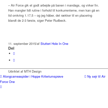
– Air Force gik et godt arbejde på banen i mandags, og virker fin.
Han mangler lidt rutine i forhold til konkurrenterne, men kan gå en
tid omkring 1.17,5 – og jeg håber, det rækker til en placering
blandt de 2-3 første, siger Peter Rudbeck.
11. september 2015
/
af
Stutteri Hole In One
Del
Udviklet af MTH Design
Alongcameaspider i Hoppe Kriteriumsprøve
Ny sejr til Air
Force One