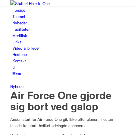
Forside
Teamet
Nyheder
Faciliteter
Meritliste
Links
Video & billeder
Hestene
Kontakt
Menu
Nyheder
Air Force One gjorde
sig bort ved galop
Anden start for Air Force One gik ikke efter planen. Hesten
fejlede fra start, hvilket ødelagde chancerne.