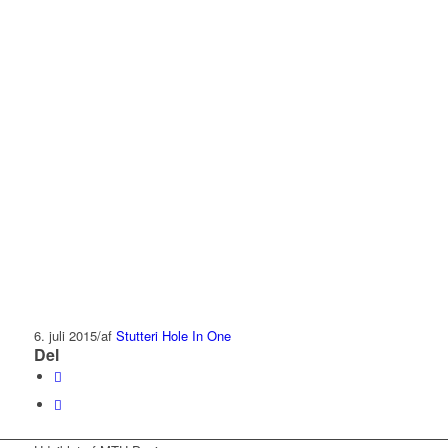
6. juli 2015
/
af
Stutteri Hole In One
Del