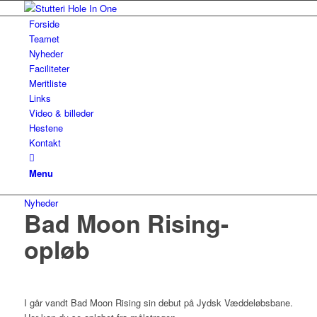
Forside
Teamet
Nyheder
Faciliteter
Meritliste
Links
Video & billeder
Hestene
Kontakt
Menu
Nyheder
Bad Moon Rising-
opløb
I går vandt Bad Moon Rising sin debut på Jydsk Væddeløbsbane.