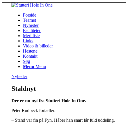
Forside
Teamet
Nyheder
Faciliteter
Meritliste
Links
Video & billeder
Hestene
Kontakt
Søg
Menu
Menu
Nyheder
Staldnyt
Der er nu nyt fra Stutteri Hole In One.
Peter Rudbeck fortæller:
– Stand var fin på Fyn. Håber han snart får fuld uddeling.