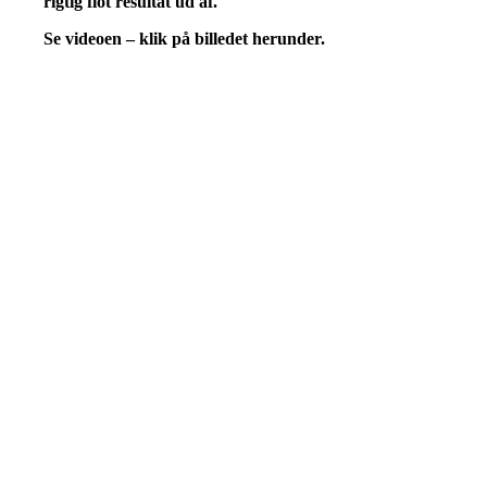
rigtig flot resultat ud af.
Se videoen – klik på billedet herunder.