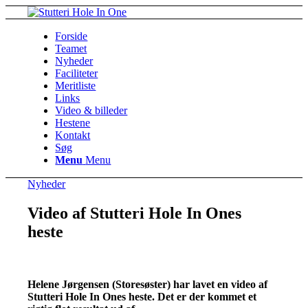
Forside
Teamet
Nyheder
Faciliteter
Meritliste
Links
Video & billeder
Hestene
Kontakt
Søg
Menu
Menu
Nyheder
Video af Stutteri Hole In Ones
heste
Helene Jørgensen (Storesøster) har lavet en video af
Stutteri Hole In Ones heste. Det er der kommet et