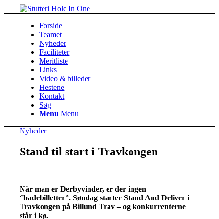
Forside
Teamet
Nyheder
Faciliteter
Meritliste
Links
Video & billeder
Hestene
Kontakt
Søg
Menu
Menu
Nyheder
Stand til start i Travkongen
Når man er Derbyvinder, er der ingen
“badebilletter”. Søndag starter Stand And Deliver i
Travkongen på Billund Trav – og konkurrenterne
står i kø.