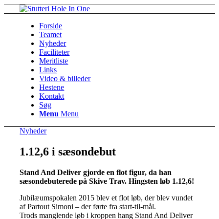
Forside
Teamet
Nyheder
Faciliteter
Meritliste
Links
Video & billeder
Hestene
Kontakt
Søg
Menu
Menu
Nyheder
1.12,6 i sæsondebut
Stand And Deliver gjorde en flot figur, da han
sæsondebuterede på Skive Trav. Hingsten løb 1.12,6!
Jubilæumspokalen 2015 blev et flot løb, der blev vundet
af Partout Simoni – der førte fra start-til-mål.
Trods manglende løb i kroppen hang Stand And Deliver