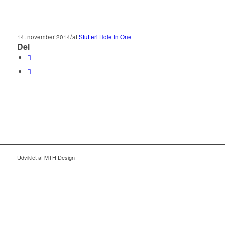
/
14. november 2014
af
Stutteri Hole In One
Del
Udviklet af MTH Design