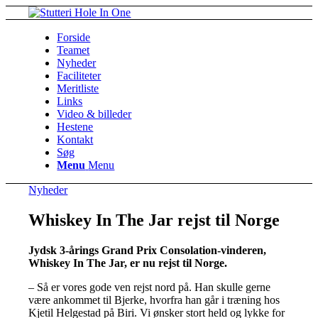
Forside
Teamet
Nyheder
Faciliteter
Meritliste
Links
Video & billeder
Hestene
Kontakt
Søg
Menu
Menu
Nyheder
Whiskey In The Jar rejst til Norge
Jydsk 3-årings Grand Prix Consolation-vinderen,
Whiskey In The Jar, er nu rejst til Norge.
– Så er vores gode ven rejst nord på. Han skulle gerne
være ankommet til Bjerke, hvorfra han går i træning hos
Kjetil Helgestad på Biri. Vi ønsker stort held og lykke for