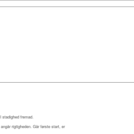
il stadighed fremad.
angår rigtigheden. Går første start, er