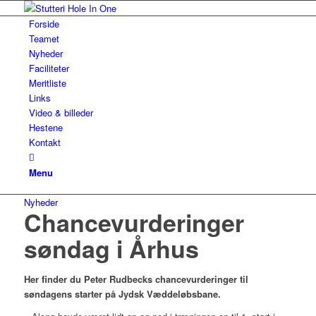
Forside
Teamet
Nyheder
Faciliteter
Meritliste
Links
Video & billeder
Hestene
Kontakt
Menu
Nyheder
Chancevurderinger
søndag i Århus
Her finder du Peter Rudbecks chancevurderinger til
søndagens starter på Jydsk Væddeløbsbane.