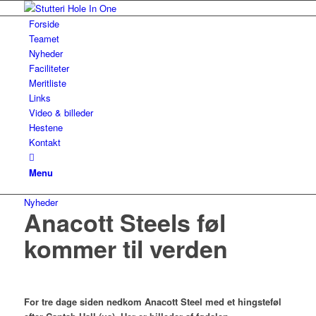
Forside
Teamet
Nyheder
Faciliteter
Meritliste
Links
Video & billeder
Hestene
Kontakt
Menu
Nyheder
Anacott Steels føl
kommer til verden
For tre dage siden nedkom Anacott Steel med et hingsteføl