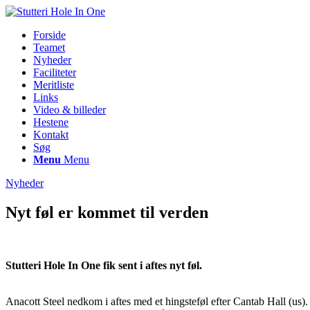
Forside
Teamet
Nyheder
Faciliteter
Meritliste
Links
Video & billeder
Hestene
Kontakt
Søg
Menu
Menu
Nyheder
Nyt føl er kommet til verden
Stutteri Hole In One fik sent i aftes nyt føl.
Anacott Steel nedkom i aftes med et hingsteføl efter Cantab Hall (us).