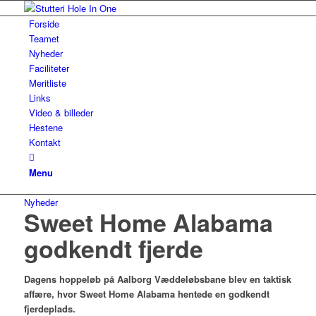
Forside
Teamet
Nyheder
Faciliteter
Meritliste
Links
Video & billeder
Hestene
Kontakt
Menu
Nyheder
Sweet Home Alabama
godkendt fjerde
Dagens hoppeløb på Aalborg Væddeløbsbane blev en taktisk
affære, hvor Sweet Home Alabama hentede en godkendt
fjerdeplads.