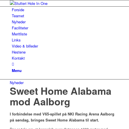
Forside
Teamet
Nyheder
Faciliteter
Meritliste
Links
Video & billeder
Hestene
Kontakt
Menu
Nyheder
Sweet Home Alabama
mod Aalborg
I forbindelse med
V65-spillet på NKI Racing Arena Aalborg
på søndag, bringes Sweet Home Alabama til start.