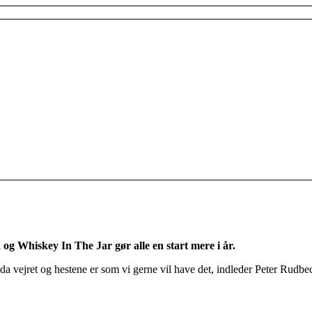
g Whiskey In The Jar gør alle en start mere i år.
da vejret og hestene er som vi gerne vil have det, indleder Peter Rudbe