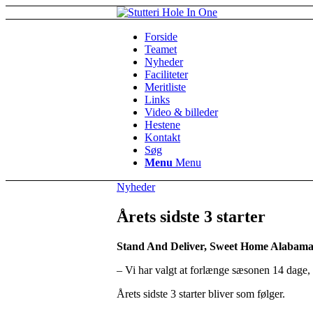
Forside
Teamet
Nyheder
Faciliteter
Meritliste
Links
Video & billeder
Hestene
Kontakt
Søg
Menu
Menu
Nyheder
Årets sidste 3 starter
Stand And Deliver, Sweet Home Alabama o
– Vi har valgt at forlænge sæsonen 14 dage, 
Årets sidste 3 starter bliver som følger.