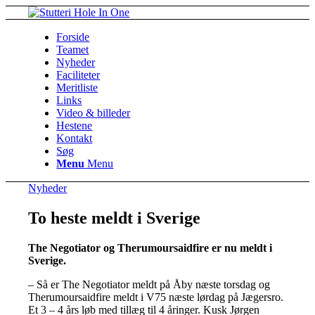
Forside
Teamet
Nyheder
Faciliteter
Meritliste
Links
Video & billeder
Hestene
Kontakt
Søg
Menu
Menu
Nyheder
To heste meldt i Sverige
The Negotiator og Therumoursaidfire er nu meldt i
Sverige.
– Så er The Negotiator meldt på Åby næste torsdag og
Therumoursaidfire meldt i V75 næste lørdag på Jægersro.
Et 3 – 4 års løb med tillæg til 4 åringer. Kusk Jørgen