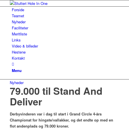
Forside
Teamet
Nyheder
Faciliteter
Meritliste
Links
Video & billeder
Hestene
Kontakt
Menu
Nyheder
79.000 til Stand And
Deliver
Derbyvinderen var i dag til start i Grand Circle 4-års
Championat for hingste/vallakker, og det endte op med en
flot andenplads og 79.000 kroner.