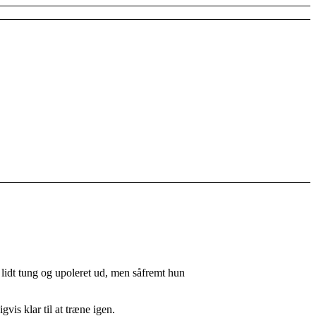
 lidt tung og upoleret ud, men såfremt hun
vis klar til at træne igen.