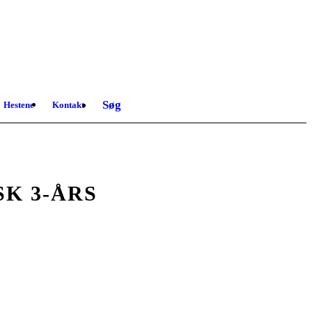
Søg
Hestene
Kontakt
K 3-ÅRS