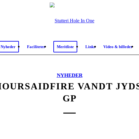
Nyheder
Faciliteter
Meritliste
Links
Video & billeder
NYHEDER
OURSAIDFIRE VANDT JYDS
GP