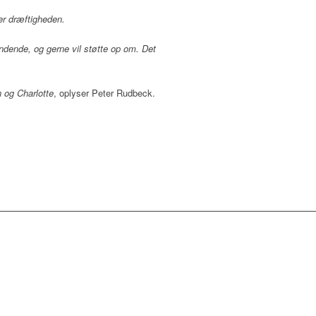
der dræftigheden.
ndende, og gerne vil støtte op om. Det
 og Charlotte
, oplyser Peter Rudbeck.