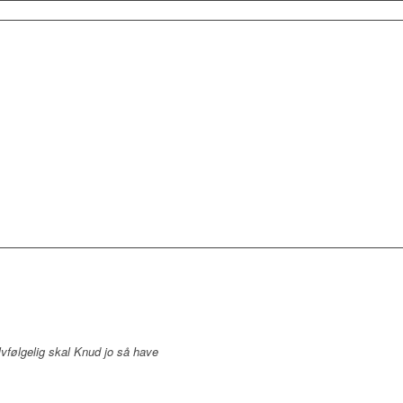
vfølgelig skal Knud jo så have