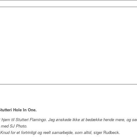
tutteri Hole In One.
t hjem til Stutteri Flamingo. Jeg ønskede ikke at bedække hende mere, og sel
t med SJ Photo.
 Knud for et fortrinligt og reelt samarbejde, som altid
, siger Rudbeck.