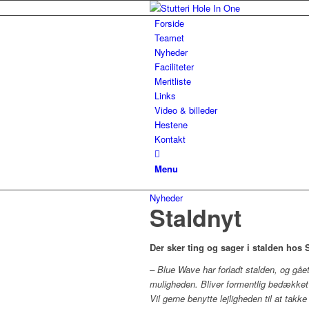
Forside
Teamet
Nyheder
Faciliteter
Meritliste
Links
Video & billeder
Hestene
Kontakt
Menu
Nyheder
Staldnyt
Der sker ting og sager i stalden hos S
– Blue Wave har forladt stalden, og gåe
muligheden. Bliver formentlig bedække
Vil gerne benytte lejligheden til at takke