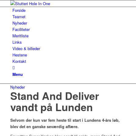
Forside
Teamet
Nyheder
Faciliteter
Meritliste
Links
Video & billeder
Hestene
Kontakt
Menu
Nyheder
Stand And Deliver
vandt på Lunden
Selvom der kun var fem heste til start i Lundens 4-års løb,
blev det en ganske seværdig affære.