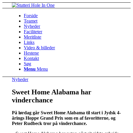
Forside
Teamet
Nyheder
Faciliteter
Meritliste
Links
Video & billeder
Hestene
Kontakt
Søg
Menu
Menu
Nyheder
Sweet Home Alabama har
vinderchance
På lørdag går Sweet Home Alabama til start i
Jydsk 4-
årings Hoppe Grand Prix som en af favoritterne, og
Peter Rudbeck tror på vinderchance.