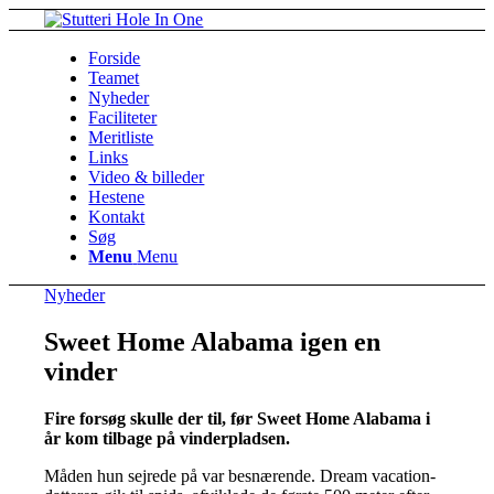
Forside
Teamet
Nyheder
Faciliteter
Meritliste
Links
Video & billeder
Hestene
Kontakt
Søg
Menu
Menu
Nyheder
Sweet Home Alabama igen en
vinder
Fire forsøg skulle der til, før Sweet Home Alabama i
år kom tilbage på vinderpladsen.
Måden hun sejrede på var besnærende. Dream vacation-