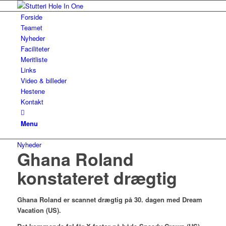
Forside
Teamet
Nyheder
Faciliteter
Meritliste
Links
Video & billeder
Hestene
Kontakt
Menu
Nyheder
Ghana Roland
konstateret drægtig
Ghana Roland er scannet drægtig på 30. dagen med Dream
Vacation (US).