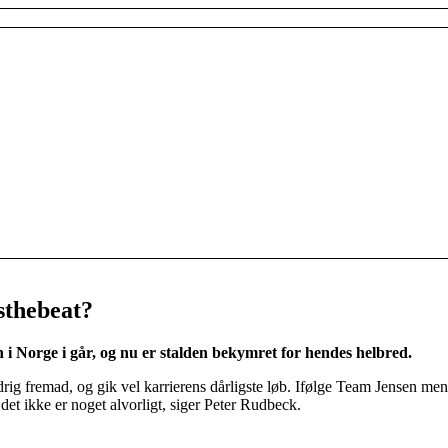
sthebeat?
i Norge i går, og nu er stalden bekymret for hendes helbred.
drig fremad, og gik vel karrierens dårligste løb. Ifølge Team Jensen me
 det ikke er noget alvorligt, siger Peter Rudbeck.